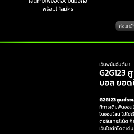
เล่นเกมไพ่ยอดฮิตบนมือถือ
พร้อมให้สมัคร
ก่อนหน้
เว็บพนันอันดับ 1
G2G123 ศู
บอล ยอดน
G2G123 ศูนย์รว
ที่การเดิมพันออน
โนออนไลน์ ไม่ใช่เ
ต่ออินเทอร์เน็ต ก
เว็บไซต์ที่โดดเด่น