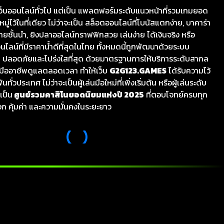
เว็บออนไลน์ทั่วไป แต่เป็น แพลตฟอร์มระดับแนวหน้าที่รวมเกมยอด
่ไว้ในที่เดียว ไม่ว่าจะเป็น สล็อตออนไลน์ที่โบนัสแตกง่าย, บาคาร่า
ชั้นนำ, ยิงปลาออไลน์กราฟฟิกสวย เล่นง่าย ได้เงินจริง หรือ
ไลน์ที่มีราคาน้ำดีที่สุดในไทย ทั้งหมดนี้ถูกพัฒนาด้วยระบบ
มัย ปลอดภัยและโปร่งใสที่สุด ด้วยมาตรฐานการให้บริการระดับสากล
มืออาชีพดูแลตลอดเวลา ทำให้เว็บ
G2G123.GAMES
ได้รับความไว้
ั่วประเทศ ไม่ว่าจะเป็นผู้เล่นมือใหม่ที่เพิ่งเริ่มต้น หรือผู้เล่นระดับ
่เป็น
ศูนย์รวมคาสิโนยอดนิยมแห่งปี 2025
ที่ตอบโจทย์ครบทุก
วก คุ้มค่า และความมั่นคงในระยะยาว