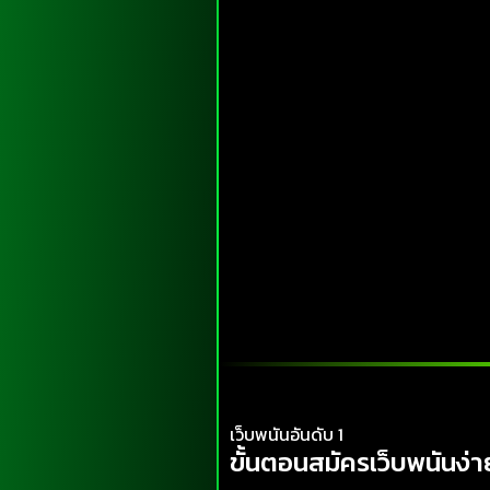
เว็บพนันอันดับ 1
ขั้นตอนสมัครเว็บพนันง่