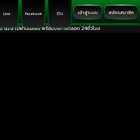
เข้าสู่ระบบ
สมัครสมาชิก
Line
Facebook
รีวิว
ม่ผ่านเอเย่น พร้อมบริการตลอด 24ชั่วโมง