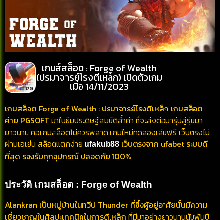
เกมส์สล็อต : Forge of Wealth
(ปรมาจารย์โรงตีเหล็ก) เปิดตัวเกม
เมื่อ 14/11/2023
เกมสล็อต Forge of Wealth
: ปรมาจารย์โรงตีเหล็ก เกมสล็อต
ค่าย PGSOFT
มาในธีมประดิษฐ์สมบัติล้ำค่า ที่จะส่งต่อมารุ่นสู่รุ่นมา
ยาวนาน คอเกมสล็อตไม่ควรพลาด เกมใหม่ทดลองเล่นฟรี เว็บตรงไม่
ผ่านเอเย่น สล็อตแตกง่าย
เว็บตรงจาก ufabet ระบบดี
ufakub88
ที่สุด รองรับทุกอุปกรณ์ ปลอดภัย 100%
ประวัติ เกมสล็อต : Forge of Wealth
Alankran เป็นหมู่บ้านในทวีป Thunder ที่ซึ้งผู้อยู่อาศัยนั้นมีความ
เชี่ยวชาญในศิลปะเทคนิคในการตีเหล็ก
ที่มีมาอย่างยาวนานนับพันปี