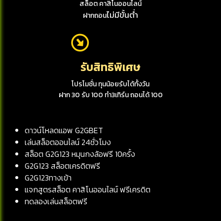
สล็อต คาสิโนออนไลน์
ไม่มีขั้นต่ำ
ฝากถอน
รับสิทธิพิเศษ
โปรโมชั่น ทุนน้อยรับได้ทั้งวัน
ฝาก 30 รับ 100 ทำ3เทิร์น ถอนได้ 100
ดาวน์โหลดแอพ G2GBET
เล่นสล็อตออนไลน์ 24ชั่วโมง
สล็อต G2G123 หมุนกงล้อฟรี 10ครั้ง
G2G123 สล็อตเครดิตฟรี
G2G123ทางเข้า
แจกสูตรสล็อต คาสิโนออนไลน์ ฟรีเครดิต
ทดลองเล่นสล็อตฟรี