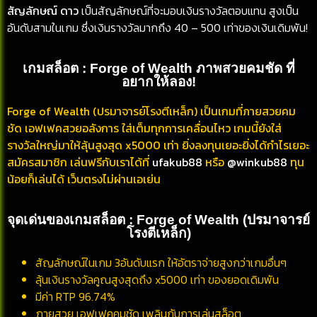
สัญลักษณ์ ดาว
เป็นสัญลักษณ์ที่จะมอบเงินรางวัลตอบแทน สูงเป็น
อันดับสามในเกม ซึ่งเงินรางวัลมากถึง 40 – 500 เท่าของเงินเดิมพัน!
เกมสล็อต : Forge of Wealth ภาพสวยคมชัด ที่
อยากให้ลอง!
Forge of Wealth (ปรมาจารย์โรงตีเหล็ก) เป็นเกมที่ภายสวยคม
ชัด เอฟเฟคสวยอลังการ ใส่เต็มทุกการเคลื่อนไหว เกมนี้ยังใส่
รางวัลใหญ่มาให้ลุ้นสูงสุด x5000 เท่า ยิ่งลงทุนเยอะยิ่งได้กำไรเยอะ
สมัครสมาชิก เล่นฟรีกับเราได้ที่
ufakub88
หรือ
@winkub88
ทุน
น้อยก็เล่นได้ เว็บตรงไม่ผ่านเอเย่น
จุดเด่นของเกมสล็อต : Forge of Wealth (ปรมาจารย์
โรงตีเหล็ก)
สัญลักษณ์ในเกม 3อันดับแรก ให้อัตราจ่ายสูงกว่าเกมอื่นๆ
ลุ้นเงินรางวัลคูณสูงสุดถึง x5000 เท่า ของยอดเดิมพัน
มีค่า RTP 96.74%
ภายสวย เอฟเฟคคมชัด เพลินกับการเล่นสล็อต